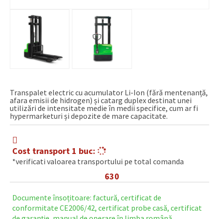
Transpalet electric cu acumulator Li-Ion (fără mentenanță,
afara emisii de hidrogen) și catarg duplex destinat unei
utilizări de intensitate medie în medii specifice, cum ar fi
hypermarketuri și depozite de mare capacitate.
Cost transport 1 buc:
*verificati valoarea transportului pe total comanda
630
Kg
Documente însoțitoare: factură, certificat de
conformitate CE2006/42, certificat probe casă, certificat
de garanție, manual de operare în limba română.