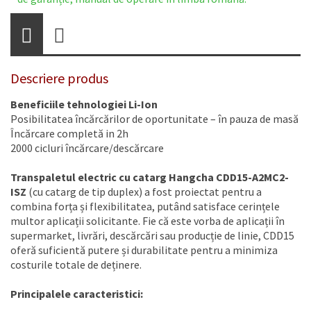
Descriere produs
Beneficiile tehnologiei Li-Ion
Posibilitatea încărcărilor de oportunitate – în pauza de masă
Încărcare completă in 2h
2000 cicluri încărcare/descărcare
Transpaletul electric cu catarg Hangcha CDD15-A2MC2-
ISZ
(cu catarg de tip duplex) a fost proiectat pentru a
combina forța și flexibilitatea, putând satisface cerințele
multor aplicații solicitante. Fie că este vorba de aplicații în
supermarket, livrări, descărcări sau producție de linie, CDD15
oferă suficientă putere și durabilitate pentru a minimiza
costurile totale de deținere.
Principalele caracteristici: