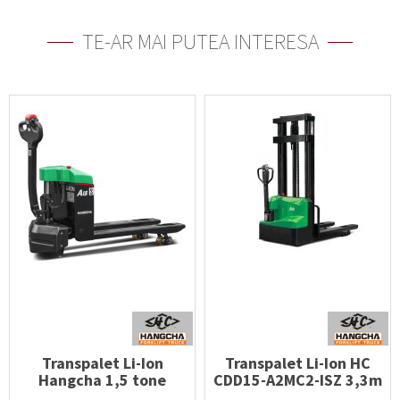
TE-AR MAI PUTEA INTERESA
Transpalet Li-Ion
Transpalet Li-Ion HC
Hangcha 1,5 tone
CDD15-A2MC2-ISZ 3,3m