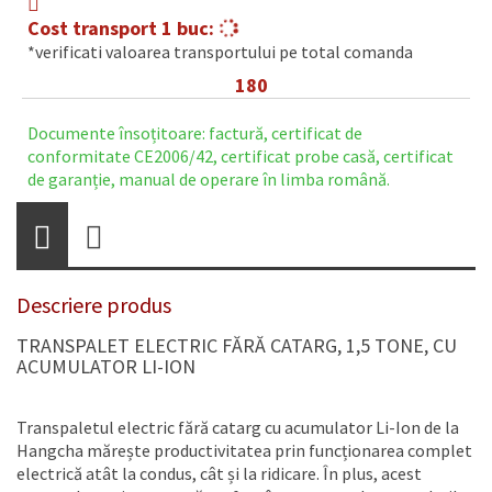
Cost transport 1 buc:
*verificati valoarea transportului pe total comanda
180
Kg
Documente însoțitoare: factură, certificat de
conformitate CE2006/42, certificat probe casă, certificat
de garanție, manual de operare în limba română.
Descriere produs
TRANSPALET ELECTRIC FĂRĂ CATARG, 1,5 TONE, CU
ACUMULATOR LI-ION
Transpaletul electric fără catarg cu acumulator Li-Ion de la
Hangcha mărește productivitatea prin funcționarea complet
electrică atât la condus, cât și la ridicare. În plus, acest