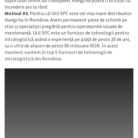
suportului tehnic un transpalet Hangcha poate fi utilizat cu
încredere ani la rând.
Motivul #3.
Pentru că Util SPC este cel mai mare distribuitor
Hangcha în România. Avem permanent piese de schimb pe
stoc și specialiști pregătiți pentru operațiunile uzuale de
mentenanță. Util SPC este un furnizor de tehnologii pentru
intralogistică având o experiență pe piață de peste 20 de ani,
cu o cifră de afaceri de peste 80 milioane RON. În acest
moment suntem în top 5 furnizori de tehnologii de
intralogistică din România.