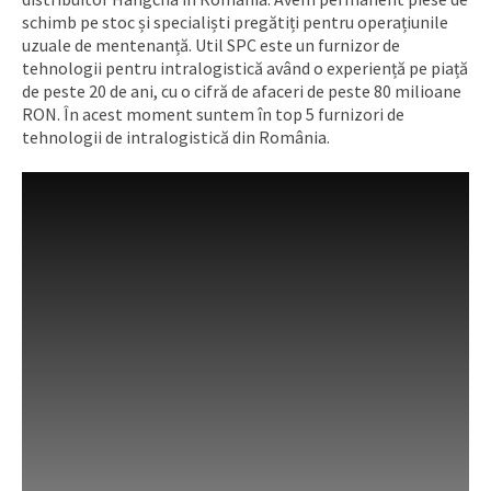
schimb pe stoc și specialiști pregătiți pentru operațiunile
uzuale de mentenanță. Util SPC este un furnizor de
tehnologii pentru intralogistică având o experiență pe piață
de peste 20 de ani, cu o cifră de afaceri de peste 80 milioane
RON. În acest moment suntem în top 5 furnizori de
tehnologii de intralogistică din România.