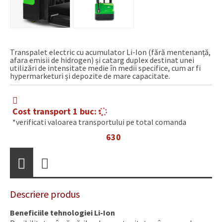
Transpalet electric cu acumulator Li-Ion (fără mentenanță,
afara emisii de hidrogen) și catarg duplex destinat unei
utilizări de intensitate medie în medii specifice, cum ar fi
hypermarketuri și depozite de mare capacitate.
Cost transport 1 buc:
*verificati valoarea transportului pe total comanda
630
Kg
Descriere produs
Beneficiile tehnologiei Li-Ion